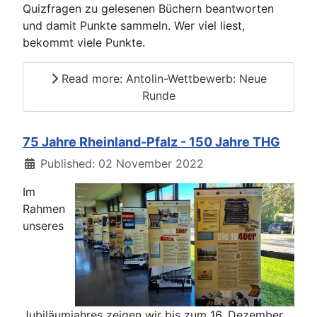
Quizfragen zu gelesenen Büchern beantworten
und damit Punkte sammeln. Wer viel liest,
bekommt viele Punkte.
Read more: Antolin-Wettbewerb: Neue
Runde
75 Jahre Rheinland-Pfalz - 150 Jahre THG
Details
Published: 02 November 2022
Im
Rahmen
unseres
Jubiläumjahres zeigen wir bis zum 16. Dezember