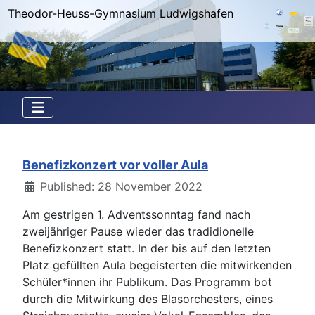
Theodor-Heuss-Gymnasium Ludwigshafen
Benefizkonzert vor voller Aula
Details
Published: 28 November 2022
Am gestrigen 1. Adventssonntag fand nach
zweijähriger Pause wieder das tradidionelle
Benefizkonzert statt. In der bis auf den letzten
Platz gefüllten Aula begeisterten die mitwirkenden
Schüler*innen ihr Publikum. Das Programm bot
durch die Mitwirkung des Blasorchesters, eines