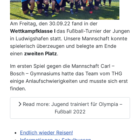
Am Freitag, den 30.09.22 fand in der
Wettkampfklasse I
das Fußball-Turnier der Jungen
in Ludwigshafen statt. Unsere Mannschaft konnte
spielerisch überzeugen und belegte am Ende
einen
zweiten Platz
.
Im ersten Spiel gegen die Mannschaft Carl –
Bosch – Gymnasiums hatte das Team vom THG
einige Anlaufschwierigkeiten und musste sich erst
finden.
Read more: Jugend trainiert für Olympia –
Fußball 2022
Endlich wieder Reisen!
Informationen zu Schulbussen