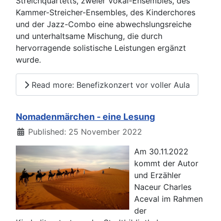
Streichquartetts, zweier Vokal-Ensembles, des
Kammer-Streicher-Ensembles, des Kinderchores
und der Jazz-Combo eine abwechslungsreiche
und unterhaltsame Mischung, die durch
hervorragende solistische Leistungen ergänzt
wurde.
Read more: Benefizkonzert vor voller Aula
Nomadenmärchen - eine Lesung
Details
Published: 25 November 2022
Am 30.11.2022
kommt der Autor
und Erzähler
Naceur Charles
Aceval im Rahmen
der