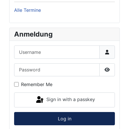
Alle Termine
Anmeldung
Username
Password
Show Pas
Remember Me
Sign in with a passkey
Log in