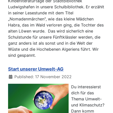
Kinderliteraturtage der Stadtbibliothek
Ludwigshafen in unsere Schulbibliothek. Er erzählt
in seiner Lesestunde mit dem Titel
„Nomadenmärchen", wie das kleine Mädchen
Habra, das im Wald verloren ging, die Tochter des
alten Löwen wurde. Das wird sicherlich eine
Schulstunde für unsere Fünftklässler werden, die
ganz anders ist als sonst und in die Welt der
Wüste und die Hochebenen Algeriens führt. Wir
sind gespannt.
Start unserer Umwelt-AG
Details
Published: 17 November 2022
Du interessierst
dich für das
Thema Umwelt-
und Klimaschutz?
Dann komm