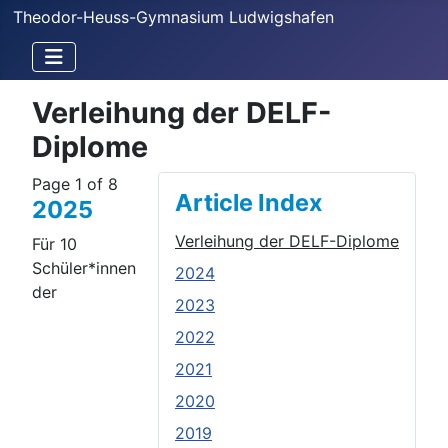
Theodor-Heuss-Gymnasium Ludwigshafen
Verleihung der DELF-
Diplome
Page 1 of 8
Article Index
2025
Verleihung der DELF-Diplome
Für 10
Schüler*innen
2024
der
2023
2022
2021
2020
2019