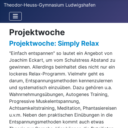
Theodor-Heuss-Gymnasium Ludwigshafen
Projektwoche
Projektwoche: Simply Relax
"Einfach entspannen" so lautet ein Angebot von
Joachim Eckart, um vom Schulstress Abstand zu
gewinnen. Allerdings beinhaltet dies nicht nur ein
lockeres Relax-Programm. Vielmehr geht es
darum, Entspannungsmethoden kennenzulernen
und systematisch einzuüben. Dazu gehören u.a.
Wahnrnehmungsübungen, Autogenes Training,
Progressive Muskelentspannung,
Achtsamkeitstraining, Meditation, Phantasiereisen
u.v.m. Neben den praktischen Einübungen in die
Entspannungsmethoden kommt auch etwas