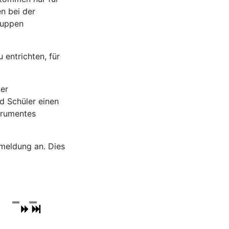
n bei der
ruppen
 entrichten, für
ner
d Schüler einen
strumentes
nmeldung an. Dies