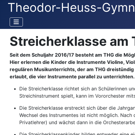
Theodor-Heuss-Gymn
Streicherklasse am
Seit dem Schuljahr 2016/17 besteht am THG die Möglic
Hier erlernen die Kinder die Instrumente Violine, V
regulären Musikunterrichts, der am THG dreistündig er
erlaubt, die vier Instrumente parallel zu unterrichte
Die Streicherklasse richtet sich an Schülerinnen u
Streichinstrument spielt, kann im Vororchester mits
Die Streicherklasse erstreckt sich über die Jahrga
Wechsel des Instrumentes ist nicht möglich. Nach 
Privatlehrer) und wächst dann in die Orchesterarbei
Die Streicherklassenkinder bilden entweder eine e