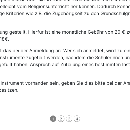
elleicht vom Religionsunterricht her kennen. Dadurch könne
e Kriterien wie z.B. die Zugehörigkeit zu den Grundschulg
g gestellt. Hierfür ist eine monatliche Gebühr von 20 € zu
 18€.
t das bei der Anmeldung an. Wer sich anmeldet, wird zu ei
 Instrumente zugeteilt werden, nachdem die Schülerinnen un
sgefüllt haben. Anspruch auf Zuteilung eines bestimmten In
s Instrument vorhanden sein, geben Sie dies bitte bei der A
besitzen.
1
2
3
4