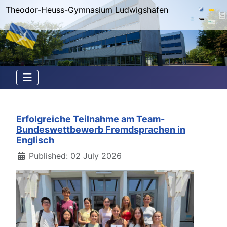
Theodor-Heuss-Gymnasium Ludwigshafen
Erfolgreiche Teilnahme am Team-
Bundeswettbewerb Fremdsprachen in
Englisch
Details
Published: 02 July 2026