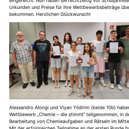
eingereicht. Nun haben sie rechtzeitig vor Schuljahres
Urkunden und Preise für ihre Wettbewerbsbeiträge übe
bekommen. Herzlichen Glückwunsch!
Alessandro Alongi und Viyan Yildirim (beide 10b) hab
Wettbewerb „Chemie – die stimmt“ teilgenommen, in d
Bearbeitung von Chemieaufgaben und Rätseln im Mitte
Mit der erfolgreichen Teilnahme an der ersten Runde ha