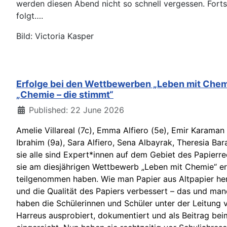
werden diesen Abend nicht so schnell vergessen. Fort
folgt….
Bild: Victoria Kasper
Erfolge bei den Wettbewerben „Leben mit Chem
„Chemie – die stimmt“
Details
Published: 22 June 2026
Amelie Villareal (7c), Emma Alfiero (5e), Emir Karaman 
Ibrahim (9a), Sara Alfiero, Sena Albayrak, Theresia Bara
sie alle sind Expert*innen auf dem Gebiet des Papierre
sie am diesjährigen Wettbewerb „Leben mit Chemie“ er
teilgenommen haben. Wie man Papier aus Altpapier hers
und die Qualität des Papiers verbessert – das und ma
haben die Schülerinnen und Schüler unter der Leitung 
Harreus ausprobiert, dokumentiert und als Beitrag be