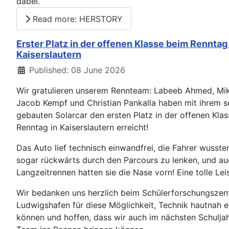
dabei.
Read more: HERSTORY
Erster Platz in der offenen Klasse beim Renntag 
Kaiserslautern
Details
Published: 08 June 2026
Wir gratulieren unserem Rennteam: Labeeb Ahmed, Mik
Jacob Kempf und Christian Pankalla haben mit ihrem s
gebauten Solarcar den ersten Platz in der offenen Kla
Renntag in Kaiserslautern erreicht!
Das Auto lief technisch einwandfrei, die Fahrer wusste
sogar rückwärts durch den Parcours zu lenken, und a
Langzeitrennen hatten sie die Nase vorn! Eine tolle Lei
Wir bedanken uns herzlich beim Schülerforschungsze
Ludwigshafen für diese Möglichkeit, Technik hautnah e
können und hoffen, dass wir auch im nächsten Schuljah