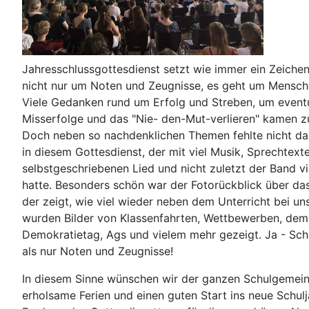
Jahresschlussgottesdienst setzt wie immer ein Zeichen
nicht nur um Noten und Zeugnisse, es geht um Mensch
Viele Gedanken rund um Erfolg und Streben, um eventu
Misserfolge und das "Nie- den-Mut-verlieren" kamen z
Doch neben so nachdenklichen Themen fehlte nicht da
in diesem Gottesdienst, der mit viel Musik, Sprechtext
selbstgeschriebenen Lied und nicht zuletzt der Band v
hatte. Besonders schön war der Fotorückblick über da
der zeigt, wie viel wieder neben dem Unterricht bei uns
wurden Bilder von Klassenfahrten, Wettbewerben, dem
Demokratietag, Ags und vielem mehr gezeigt. Ja - Sch
als nur Noten und Zeugnisse!
In diesem Sinne wünschen wir der ganzen Schulgemein
erholsame Ferien und einen guten Start ins neue Schulj