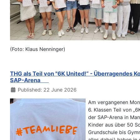
(Foto: Klaus Nenninger)
THG als Teil von "6K United!“ - Überragendes Ko
SAP-Arena
Details
Published: 22 June 2026
Am vergangenen Mont
6. Klassen Teil von „6
der SAP-Arena in Ma
Kinder aus über 50 S
Grundschule bis Gym
alles dabei) haben in 