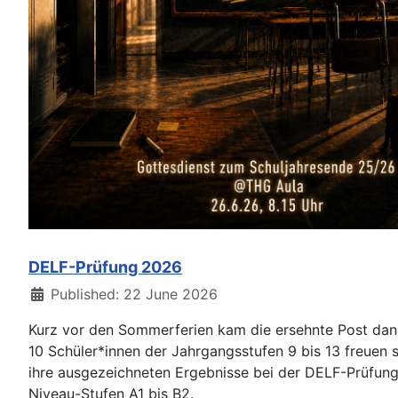
DELF-Prüfung 2026
Details
Published: 22 June 2026
Kurz vor den Sommerferien kam die ersehnte Post dan
10 Schüler*innen der Jahrgangsstufen 9 bis 13 freuen 
ihre ausgezeichneten Ergebnisse bei der DELF-Prüfung
Niveau-Stufen A1 bis B2.