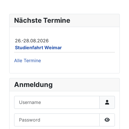
Nächste Termine
26.-28.08.2026
Studienfahrt Weimar
Alle Termine
Anmeldung
Username
Password
Show Pas