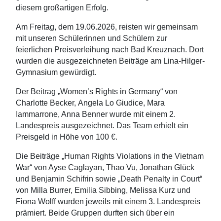
diesem großartigen Erfolg.
Am Freitag, dem 19.06.2026, reisten wir gemeinsam
mit unseren Schülerinnen und Schülern zur
feierlichen Preisverleihung nach Bad Kreuznach. Dort
wurden die ausgezeichneten Beiträge am Lina-Hilger-
Gymnasium gewürdigt.
Der Beitrag „Women’s Rights in Germany“ von
Charlotte Becker,
Angela Lo Giudice, Mara
Iammarrone, Anna Benner
wurde mit einem 2.
Landespreis ausgezeichnet. Das Team erhielt ein
Preisgeld in Höhe von 100 €.
Die Beiträge „Human Rights Violations in the Vietnam
War“ von Ayse Caglayan,
Thao Vu,
Jonathan Glück
und Benjamin Schifrin
sowie „Death Penalty in Court“
von Milla Burrer, Emilia Sibbing, Melissa Kurz und
Fiona Wolff wurden jeweils mit einem 3. Landespreis
prämiert. Beide Gruppen durften sich über ein