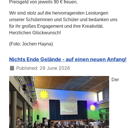
Preisgeld von jeweils 90 € freuen.
Wir sind stolz auf die hervorragenden Leistungen
unserer Schülerinnen und Schüler und bedanken uns
für ihr großes Engagement und ihre Kreativität.
Herzlichen Glückwunsch!
(Foto: Jochen Hayna)
Nichts Ende Gelände - auf einen neuen Anfang!
Details
Published: 26 June 2026
Der