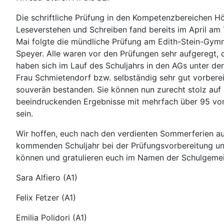
Die schriftliche Prüfung in den
Kompetenzbereichen Hö
Leseverstehen und Schreiben
fand bereits im April a
Mai folgte die mündliche Prüfung am Edith-Stein-Gym
Speyer.
Alle waren vor den Prüfungen sehr aufgeregt, 
haben sich im Lauf des Schuljahrs in den AGs unter de
Frau Schmietendorf bzw. selbständig sehr gut vorbere
souverän
bestanden. Sie können nun zurecht stolz auf i
beeindruckenden Ergebnisse mit mehrfach über 95 vo
sein.
Wir hoffen, euch nach den verdienten Sommerferien a
kommenden Schuljahr bei der Prüfungsvorbereitung un
können
und
gratulieren euch im Namen der Schulgemei
Sara Alfiero (A1)
Felix Fetzer (A1)
Emilia Polidori (A1)