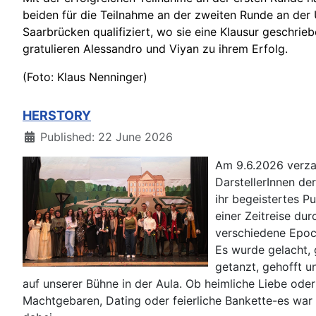
beiden für die Teilnahme an der zweiten Runde an der U
Saarbrücken qualifiziert, wo sie eine Klausur geschrie
gratulieren Alessandro und Viyan zu ihrem Erfolg.
(Foto: Klaus Nenninger)
HERSTORY
Details
Published: 22 June 2026
Am 9.6.2026 verz
DarstellerInnen de
ihr begeistertes P
einer Zeitreise dur
verschiedene Epoc
Es wurde gelacht, g
getanzt, gehofft u
auf unserer Bühne in der Aula. Ob heimliche Liebe oder
Machtgebaren, Dating oder feierliche Bankette-es war 