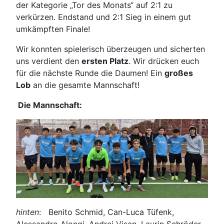
der Kategorie „Tor des Monats“ auf 2:1 zu
verkürzen. Endstand und 2:1 Sieg in einem gut
umkämpften Finale!
Wir konnten spielerisch überzeugen und sicherten
uns verdient den
ersten Platz
. Wir drücken euch
für die nächste Runde die Daumen! Ein
großes
Lob
an die gesamte Mannschaft!
Die Mannschaft:
hinten
: Benito Schmid, Can-Luca Tüfenk,
Alessandro Alongi, Andrei Visan, Laurin Schröder,