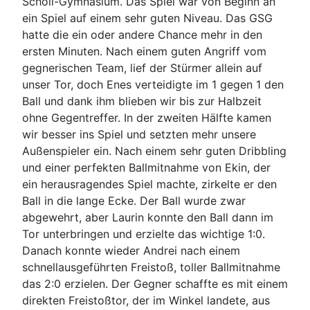
Scholl-Gymnasium. Das Spiel war von Beginn an
ein Spiel auf einem sehr guten Niveau. Das GSG
hatte die ein oder andere Chance mehr in den
ersten Minuten. Nach einem guten Angriff vom
gegnerischen Team, lief der Stürmer allein auf
unser Tor, doch Enes verteidigte im 1 gegen 1 den
Ball und dank ihm blieben wir bis zur Halbzeit
ohne Gegentreffer. In der zweiten Hälfte kamen
wir besser ins Spiel und setzten mehr unsere
Außenspieler ein. Nach einem sehr guten Dribbling
und einer perfekten Ballmitnahme von Ekin, der
ein herausragendes Spiel machte, zirkelte er den
Ball in die lange Ecke. Der Ball wurde zwar
abgewehrt, aber Laurin konnte den Ball dann im
Tor unterbringen und erzielte das wichtige 1:0.
Danach konnte wieder Andrei nach einem
schnellausgeführten Freistoß, toller Ballmitnahme
das 2:0 erzielen. Der Gegner schaffte es mit einem
direkten Freistoßtor, der im Winkel landete, aus