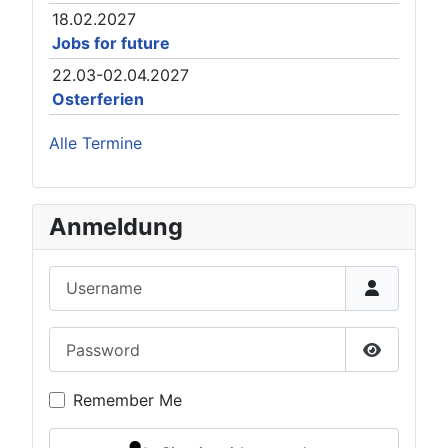
18.02.2027
Jobs for future
22.03-02.04.2027
Osterferien
Alle Termine
Anmeldung
Username
Password
Show Pas
Remember Me